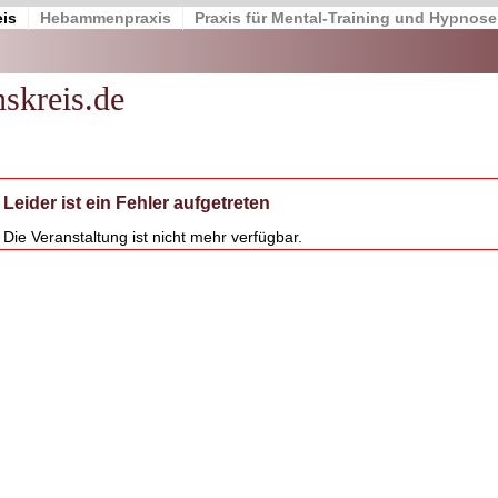
is
Hebammenpraxis
Praxis für Mental-Training und Hypnose
skreis.de
Leider ist ein Fehler aufgetreten
Die Veranstaltung ist nicht mehr verfügbar.