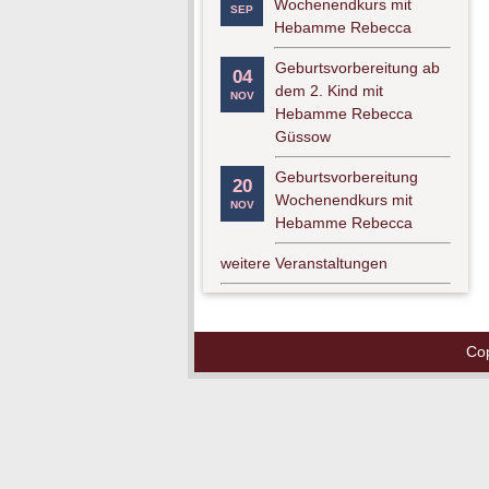
Wochenendkurs mit
SEP
Hebamme Rebecca
Geburtsvorbereitung ab
04
dem 2. Kind mit
NOV
Hebamme Rebecca
Güssow
Geburtsvorbereitung
20
Wochenendkurs mit
NOV
Hebamme Rebecca
weitere Veranstaltungen
Co