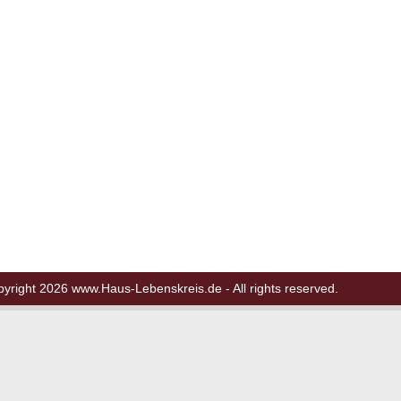
pyright 2026
www.Haus-Lebenskreis.de
- All rights reserved.